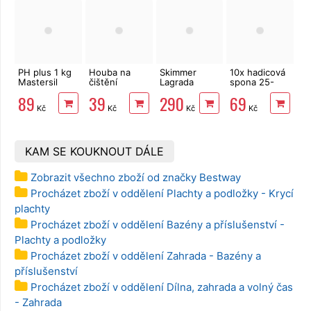
kartáči
PH plus 1 kg
Houba na
Skimmer
10x hadicová
Mastersil
čištění
Lagrada
spona 25-
pH+
bazénu
90277 pro
40mm pro
89
39
290
69
Lagrada
nadzemní
hadici 1"
Kč
Kč
Kč
Kč
85806
bazény
KAM SE KOUKNOUT DÁLE
Zobrazit všechno zboží od značky Bestway
Procházet zboží v oddělení Plachty a podložky - Krycí
plachty
Procházet zboží v oddělení Bazény a příslušenství -
Plachty a podložky
Procházet zboží v oddělení Zahrada - Bazény a
příslušenství
Procházet zboží v oddělení Dílna, zahrada a volný čas
- Zahrada