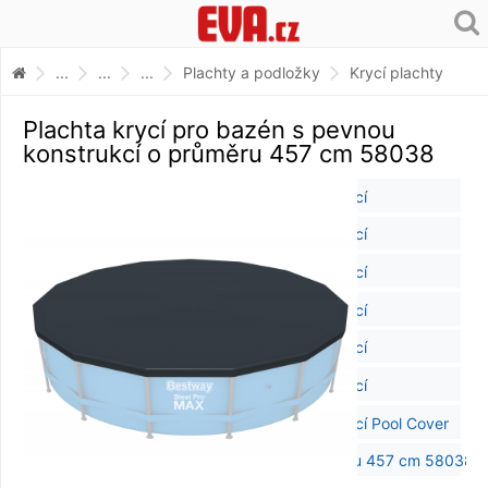
...
...
...
Plachty a podložky
Krycí plachty
Plachta krycí pro bazén s pevnou
konstrukcí o průměru 457 cm 58038