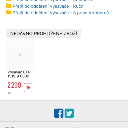
Přejít do oddělení Vysavače - Ruční
Přejít do oddělení Vysavače - S praním koberců
NEDÁVNO PROHLÍŽENÉ ZBOŽÍ
Vysavač ETA
1519 9 0000
Avanto
2 299
Kč