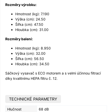
Rozměry výrobku:
Hmotnost (kg): 7.190
Výška (cm): 24.50
Šířka (cm): 47.50
Hloubka (cm): 31.00
Rozměry balení:
Hmotnost (kg): 8.950
Výška (cm): 32.00
Šířka (cm): 56.50
Hloubka (cm): 34.50
Sáčkový vysavač s ECO motorem a s velmi účinnou filtrací
díky kvalitnímu HEPA filtru č. 12.
TECHNICKÉ PARAMETRY
Hlučnost
68 dB