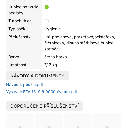
Hubice na tvrdé
podlahy
Turbohubice
Typ sáčku
Hygienic
Příslušenství
uni. podlahová, parketová,polštářová,
štěrbinová, dlouhá štěrbinová hubice,
kartáček
Barva
černá barva
Hmotnost
7,17 kg
NÁVODY A DOKUMENTY
Návod k použití.pdf
Vysavač ETA 1519 9 0000 Avanto.pdf
DOPORUČENÉ PŘÍSLUŠENSTVÍ