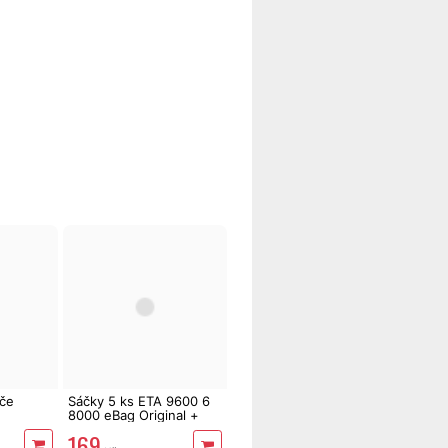
če
Sáčky 5 ks ETA 9600 6
8000 eBag Original +
mikrofiltr
169