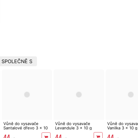
 SPOLEČNĚ S
Vůně do vysavače
Vůně do vysavače
Vůně do vysava
Santalové dřevo 3 x 10
Levandule 3 x 10 g
Vanilka 3 x 10 g
g
44
44
44