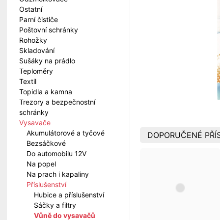
Ostatní
Parní čističe
Poštovní schránky
Rohožky
Skladování
Sušáky na prádlo
Teploměry
Textil
Topidla a kamna
Trezory a bezpečnostní
schránky
Vysavače
Akumulátorové a tyčové
DOPORUČENÉ PŘÍS
Bezsáčkové
Do automobilu 12V
Na popel
Na prach i kapaliny
Příslušenství
Hubice a příslušenství
Sáčky a filtry
Vůně do vysavačů