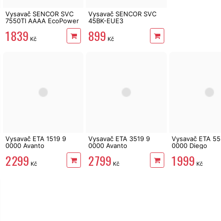
Vysavač SENCOR SVC
Vysavač SENCOR SVC
7550TI AAAA EcoPower
45BK-EUE3
1 839
899
Kč
Kč
Vysavač ETA 1519 9
Vysavač ETA 3519 9
Vysavač ETA 55
0000 Avanto
0000 Avanto
0000 Diego
2 299
2 799
1 999
Kč
Kč
Kč