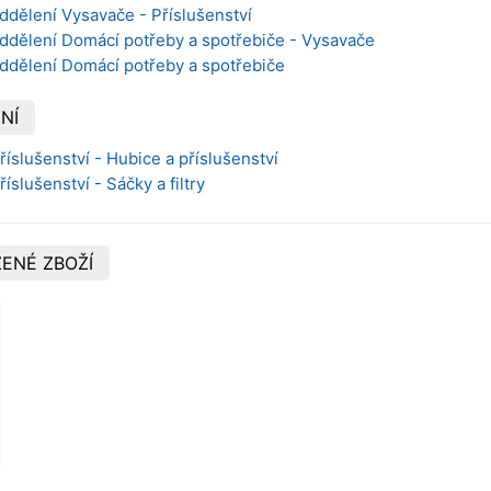
ddělení Vysavače - Příslušenství
oddělení Domácí potřeby a spotřebiče - Vysavače
oddělení Domácí potřeby a spotřebiče
NÍ
říslušenství - Hubice a příslušenství
říslušenství - Sáčky a filtry
ENÉ ZBOŽÍ