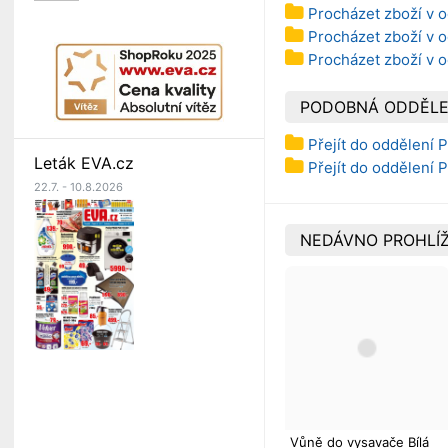
Procházet zboží v o
Procházet zboží v 
Procházet zboží v 
PODOBNÁ ODDĚLE
Přejít do oddělení P
Leták EVA.cz
Přejít do oddělení P
22.7. - 10.8.2026
NEDÁVNO PROHLÍŽ
Vůně do vysavače Bílá