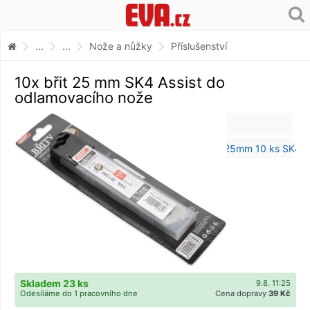
...
...
Nože a nůžky
Příslušenství
10x břit 25 mm SK4 Assist do
odlamovacího nože
Skladem 23 ks
9.8. 11:25
Odesíláme do 1 pracovního dne
Cena dopravy
39 Kč