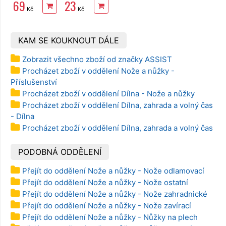
69
23
břit 18 mm
nehlučná
Kč
Kč
beemetal
průhledná
KAM SE KOUKNOUT DÁLE
Zobrazit všechno zboží od značky ASSIST
Procházet zboží v oddělení Nože a nůžky -
Příslušenství
Procházet zboží v oddělení Dílna - Nože a nůžky
Procházet zboží v oddělení Dílna, zahrada a volný čas
- Dílna
Procházet zboží v oddělení Dílna, zahrada a volný čas
PODOBNÁ ODDĚLENÍ
Přejít do oddělení Nože a nůžky - Nože odlamovací
Přejít do oddělení Nože a nůžky - Nože ostatní
Přejít do oddělení Nože a nůžky - Nože zahradnické
Přejít do oddělení Nože a nůžky - Nože zavírací
Přejít do oddělení Nože a nůžky - Nůžky na plech