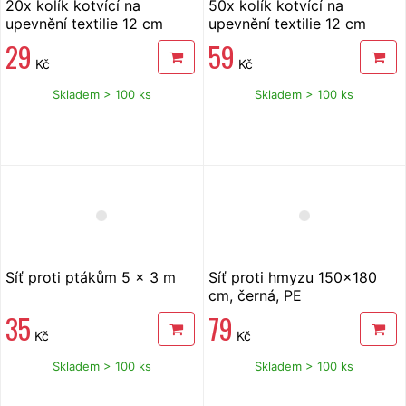
20x kolík kotvící na
50x kolík kotvící na
upevnění textilie 12 cm
upevnění textilie 12 cm
29
59
Kč
Kč
Skladem > 100 ks
Skladem > 100 ks
Síť proti ptákům 5 x 3 m
Síť proti hmyzu 150x180
cm, černá, PE
35
79
Kč
Kč
Skladem > 100 ks
Skladem > 100 ks