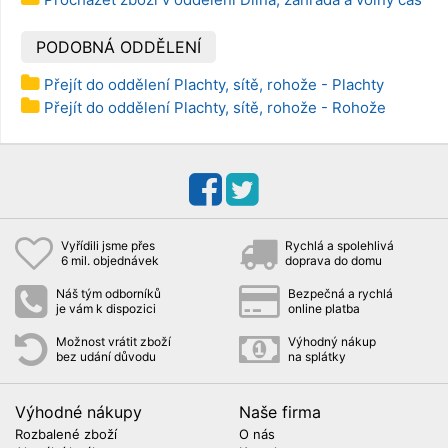
PODOBNÁ ODDĚLENÍ
Přejít do oddělení Plachty, sítě, rohože - Plachty
Přejít do oddělení Plachty, sítě, rohože - Rohože
Vyřídili jsme přes
Rychlá a spolehlivá
6 mil. objednávek
doprava do domu
Náš tým odborníků
Bezpečná a rychlá
je vám k dispozici
online platba
Možnost vrátit zboží
Výhodný nákup
bez udání důvodu
na splátky
Výhodné nákupy
Naše firma
Rozbalené zboží
O nás