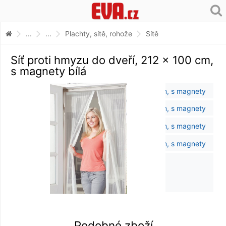
...
...
Plachty, sítě, rohože
Sítě
Síť proti hmyzu do dveří, 212 x 100 cm,
s magnety bílá
Podobné zboží