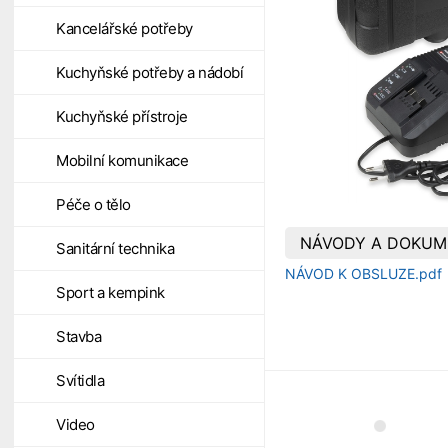
Kancelářské potřeby
Kuchyňské potřeby a nádobí
Kuchyňské přístroje
Mobilní komunikace
Péče o tělo
NÁVODY A DOKUM
Sanitární technika
NÁVOD K OBSLUZE.pdf
Sport a kempink
Stavba
Svítidla
Video