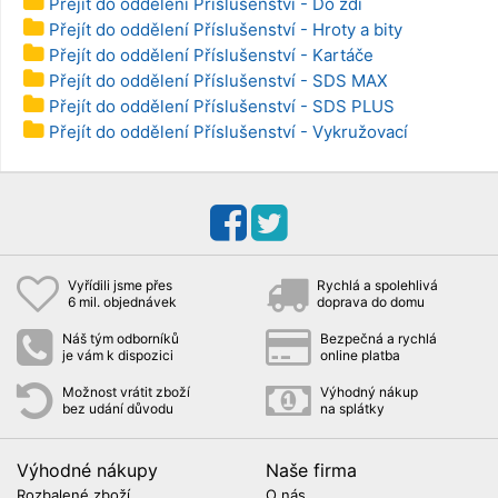
Přejít do oddělení Příslušenství - Do zdi
Přejít do oddělení Příslušenství - Hroty a bity
Přejít do oddělení Příslušenství - Kartáče
Přejít do oddělení Příslušenství - SDS MAX
Přejít do oddělení Příslušenství - SDS PLUS
Přejít do oddělení Příslušenství - Vykružovací
Vyřídili jsme přes
Rychlá a spolehlivá
6 mil. objednávek
doprava do domu
Náš tým odborníků
Bezpečná a rychlá
je vám k dispozici
online platba
Možnost vrátit zboží
Výhodný nákup
bez udání důvodu
na splátky
Výhodné nákupy
Naše firma
Rozbalené zboží
O nás