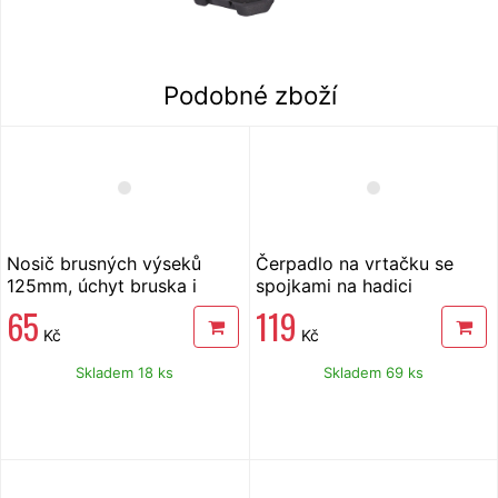
Podobné zboží
Nosič brusných výseků
Čerpadlo na vrtačku se
125mm, úchyt bruska i
spojkami na hadici
vrtačka
65
119
Kč
Kč
Skladem 18 ks
Skladem 69 ks