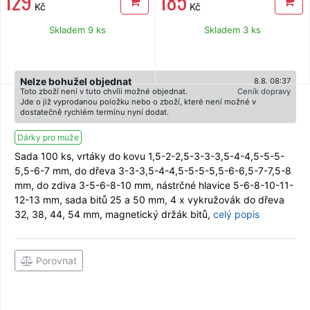
129
185
Kč
Kč
Skladem 9 ks
Skladem 3 ks
Nelze bohužel objednat
8.8. 08:37
Toto zboží není v tuto chvíli možné objednat.
Ceník dopravy
Jde o již vyprodanou položku nebo o zboží, které není možné v
dostatečně rychlém termínu nyní dodat.
Dárky pro muže
Sada 100 ks, vrtáky do kovu 1,5-2-2,5-3-3-3,5-4-4,5-5-5-
5,5-6-7 mm, do dřeva 3-3-3,5-4-4,5-5-5-5,5-6-6,5-7-7,5-8
mm, do zdiva 3-5-6-8-10 mm, nástrčné hlavice 5-6-8-10-11-
12-13 mm, sada bitů 25 a 50 mm, 4 x vykružovák do dřeva
32, 38, 44, 54 mm, magnetický držák bitů,
celý popis
Porovnat