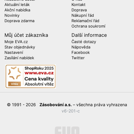
Aktuální leták
Kontakt
Akční nabídka
Doprava
Novinky
Nákupní řád
Doprava zdarma
Reklamační řád
Ochrana soukromí
Můj účet zákazníka
Další informace
Moje EVA.cz
Časté dotazy
Stav objednávky
Nápověda
Nastavení
Facebook
Zasílání nabídek
Twitter
© 1991 - 2026
Zásobování a.s.
– všechna práva vyhrazena
v6-201-c