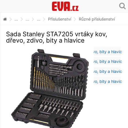
...
...
...
Příslušenství
Různé příslušenství
Sada Stanley STA7205 vrtáky kov,
dřevo, zdivo, bity a hlavice