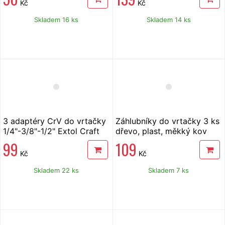
Kč
Kč
Skladem 16 ks
Skladem 14 ks
3 adaptéry CrV do vrtačky
Záhlubníky do vrtačky 3 ks
1/4"-3/8"-1/2" Extol Craft
dřevo, plast, měkký kov
99
109
Kč
Kč
Skladem 22 ks
Skladem 7 ks