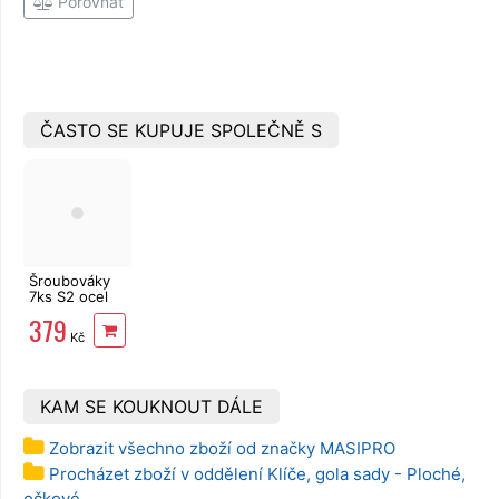
Porovnat
ČASTO SE KUPUJE SPOLEČNĚ S
Šroubováky
7ks S2 ocel
FORTUM
379
Kč
KAM SE KOUKNOUT DÁLE
Zobrazit všechno zboží od značky MASIPRO
Procházet zboží v oddělení Klíče, gola sady - Ploché,
očkové