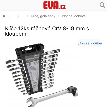
...
...
Klíče, gola sady
Ploché, očkové
Klíče 12ks ráčnové CrV 8-19 mm s
kloubem