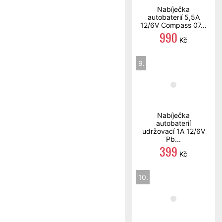
Nabíječka
autobaterií 5,5A
12/6V Compass 07...
990
Kč
9.
Nabíječka
autobaterií
udržovací 1A 12/6V
Pb...
399
Kč
10.