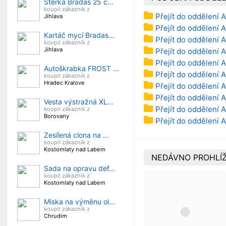
Stěrka Bradas 25 c...
koupil zákazník z
Přejít do oddělení 
Jihlava
Přejít do oddělení 
Kartáč mycí Bradas...
Přejít do oddělení 
koupil zákazník z
Jihlava
Přejít do oddělení 
Přejít do oddělení 
Autoškrabka FROST ...
Přejít do oddělení 
koupil zákazník z
Hradec Kralove
Přejít do oddělení A
Přejít do oddělení 
Vesta výstražná XL...
Přejít do oddělení A
koupil zákazník z
Borovany
Přejít do oddělení 
Zesílená clona na ...
koupil zákazník z
Kostomlaty nad Labem
NEDÁVNO PROHLÍŽ
Sada na opravu def...
koupil zákazník z
Kostomlaty nad Labem
Miska na výměnu ol...
koupil zákazník z
Chrudim