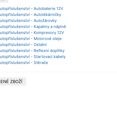
Autopříslušenství - Autobaterie 12V
Autopříslušenství - Autolékárničky
Autopříslušenství - Autožárovky
Autopříslušenství - Kapaliny a náplně
Autopříslušenství - Kompresory 12V
Autopříslušenství - Motorové oleje
utopříslušenství - Ostatní
Autopříslušenství - Reflexní doplňky
utopříslušenství - Startovací kabely
Autopříslušenství - Stěrače
ENÉ ZBOŽÍ