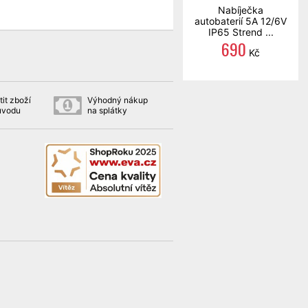
Nabíječka
autobaterií 5A 12/6V
IP65 Strend ...
690
Kč
it zboží
Výhodný nákup
ůvodu
na splátky