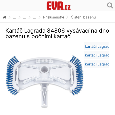
...
...
...
Příslušenství
Čištění bazénu
Kartáč Lagrada 84806 vysávací na dno
bazénu s bočními kartáči