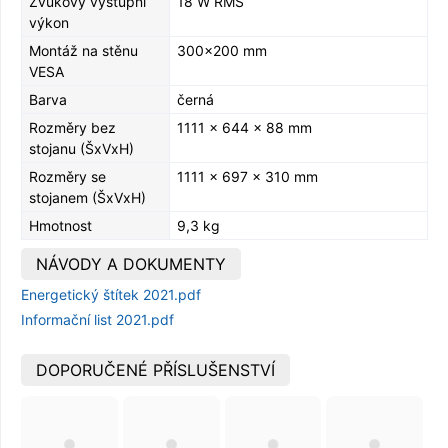
Zvukový výstupní
18 W RMS
výkon
Montáž na stěnu
300x200 mm
VESA
Barva
černá
Rozměry bez
1111 x 644 x 88 mm
stojanu (ŠxVxH)
Rozměry se
1111 x 697 x 310 mm
stojanem (ŠxVxH)
Hmotnost
9,3 kg
NÁVODY A DOKUMENTY
Energetický štítek 2021.pdf
Informační list 2021.pdf
DOPORUČENÉ PŘÍSLUŠENSTVÍ