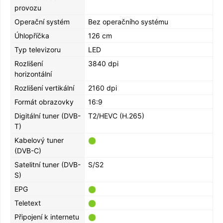
provozu
Operační systém
Bez operačního systému
Úhlopříčka
126 cm
Typ televizoru
LED
Rozlišení
3840 dpi
horizontální
Rozlišení vertikální
2160 dpi
Formát obrazovky
16:9
Digitální tuner (DVB-
T2/HEVC (H.265)
T)
Kabelový tuner
(DVB-C)
Satelitní tuner (DVB-
S/S2
S)
EPG
Teletext
Připojení k internetu