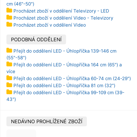
cm (46"-50")
Procházet zboží v oddělení Televizory - LED
Procházet zboží v oddělení Video - Televizory
Procházet zboží v oddělení Video
PODOBNÁ ODDĚLENÍ
Přejít do oddělení LED - Úhlopříčka 139-146 cm
(55"-58")
Přejít do oddělení LED - Úhlopříčka 164 cm (65") a
více
Přejít do oddělení LED - Úhlopříčka 60-74 cm (24-29")
Přejít do oddělení LED - Úhlopříčka 81 cm (32")
Přejít do oddělení LED - Úhlopříčka 99-109 cm (39-
43")
NEDÁVNO PROHLÍŽENÉ ZBOŽÍ