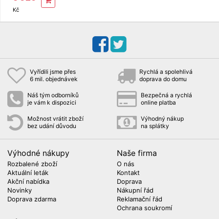
Kč
Vyřídili jsme přes
Rychlá a spolehlivá
6 mil. objednávek
doprava do domu
Náš tým odborníků
Bezpečná a rychlá
je vám k dispozici
online platba
Možnost vrátit zboží
Výhodný nákup
bez udání důvodu
na splátky
Výhodné nákupy
Naše firma
Rozbalené zboží
O nás
Aktuální leták
Kontakt
Akční nabídka
Doprava
Novinky
Nákupní řád
Doprava zdarma
Reklamační řád
Ochrana soukromí