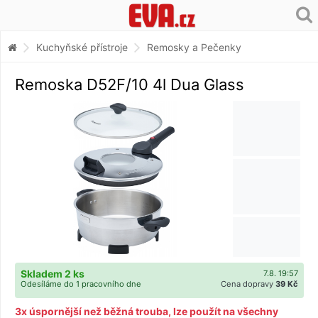
Kuchyňské přístroje
Remosky a Pečenky
Remoska D52F/10 4l Dua Glass
Skladem 2 ks
7.8. 19:57
Odesíláme do 1 pracovního dne
Cena dopravy
39 Kč
3x úspornější než běžná trouba, lze použít na všechny