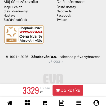
Můj účet zákazníka
Další informace
Moje EVA.cz
Časté dotazy
Stav objednávky
Nápověda
Nastavení
Facebook
Zasílání nabídek
Twitter
© 1991 - 2026
Zásobování a.s.
– všechna práva vyhrazena
v6-203-c
3 329
21% DPH
Do košíku
Kč