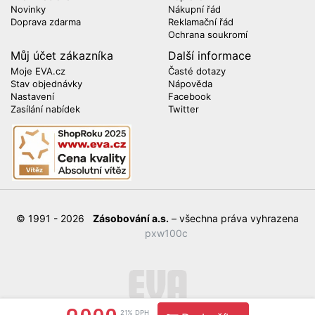
Novinky
Nákupní řád
Doprava zdarma
Reklamační řád
Ochrana soukromí
Můj účet zákazníka
Další informace
Moje EVA.cz
Časté dotazy
Stav objednávky
Nápověda
Nastavení
Facebook
Zasílání nabídek
Twitter
© 1991 - 2026
Zásobování a.s.
– všechna práva vyhrazena
pxw100c
21% DPH