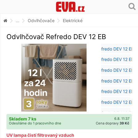
...
Odvlhčovače
Elektrické
Odvlhčovač Refredo DEV 12 EB
Skladem 7 ks
6.8. 11:37
Odesíláme do 1 pracovního dne
Cena dopravy
39 Kč
UV lampa čistí filtrovaný vzduch