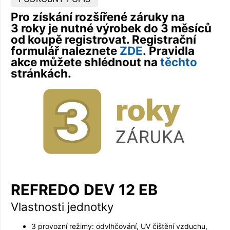
Pro získání rozšířené záruky na
3 roky je nutné výrobek do 3 měsíců
od koupě registrovat. Registrační
formulář naleznete
ZDE
. Pravidla
akce můžete shlédnout na
těchto
stránkách.
REFREDO DEV 12 EB
Vlastnosti jednotky
3 provozní režimy: odvlhčování, UV čištění vzduchu,