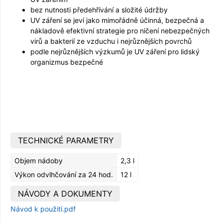
bez nutnosti předehřívání a složité údržby
UV záření se jeví jako mimořádně účinná, bezpečná a
nákladově efektivní strategie pro ničení nebezpečných
virů a bakterií ze vzduchu i nejrůznějších povrchů
podle nejrůznějších výzkumů je UV záření pro lidský
organizmus bezpečné
TECHNICKÉ PARAMETRY
Objem nádoby
2,3 l
Výkon odvlhčování za 24 hod.
12 l
NÁVODY A DOKUMENTY
Návod k použití.pdf