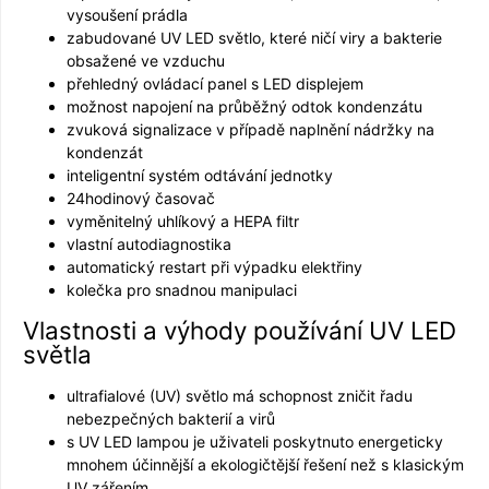
vysoušení prádla
zabudované UV LED světlo, které ničí viry a bakterie
obsažené ve vzduchu
přehledný ovládací panel s LED displejem
možnost napojení na průběžný odtok kondenzátu
zvuková signalizace v případě naplnění nádržky na
kondenzát
inteligentní systém odtávání jednotky
24hodinový časovač
vyměnitelný uhlíkový a HEPA filtr
vlastní autodiagnostika
automatický restart při výpadku elektřiny
kolečka pro snadnou manipulaci
Vlastnosti a výhody používání UV LED
světla
ultrafialové (UV) světlo má schopnost zničit řadu
nebezpečných bakterií a virů
s UV LED lampou je uživateli poskytnuto energeticky
mnohem účinnější a ekologičtější řešení než s klasickým
UV zářením