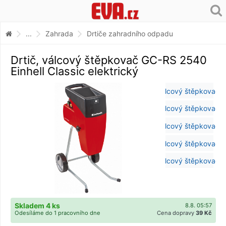
...
Zahrada
Drtiče zahradního odpadu
Drtič, válcový štěpkovač GC-RS 2540
Einhell Classic elektrický
Skladem 4 ks
8.8. 05:57
Odesíláme do 1 pracovního dne
Cena dopravy
39 Kč