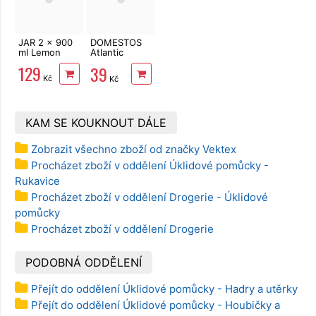
JAR 2 x 900
DOMESTOS
ml Lemon
Atlantic
Fresh 750 ml
129
39
Kč
Kč
KAM SE KOUKNOUT DÁLE
Zobrazit všechno zboží od značky Vektex
Procházet zboží v oddělení Úklidové pomůcky -
Rukavice
Procházet zboží v oddělení Drogerie - Úklidové
pomůcky
Procházet zboží v oddělení Drogerie
PODOBNÁ ODDĚLENÍ
Přejít do oddělení Úklidové pomůcky - Hadry a utěrky
Přejít do oddělení Úklidové pomůcky - Houbičky a