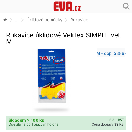
...
Úklidové pomůcky
Rukavice
Rukavice úklidové Vektex SIMPLE vel.
M
Skladem > 100 ks
6.8. 11:57
Odesíláme do 1 pracovního dne
Cena dopravy
39 Kč