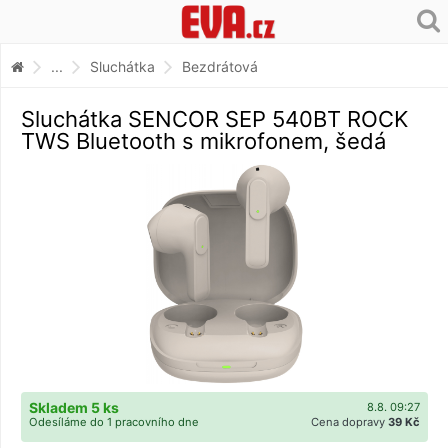
...
Sluchátka
Bezdrátová
Sluchátka SENCOR SEP 540BT ROCK
TWS Bluetooth s mikrofonem, šedá
Skladem 5 ks
8.8. 09:27
Odesíláme do 1 pracovního dne
Cena dopravy
39 Kč