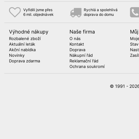
Vyřídili jsme přes
Rychlá a spolehlivá
6 mil. objednávek
doprava do domu
Výhodné nákupy
Naše firma
Můj
Rozbalené zboží
O nás
Moje
Aktuální leták
Kontakt
Stav
Akční nabídka
Doprava
Nast
Novinky
Nákupní řád
Zasí
Doprava zdarma
Reklamační řád
Ochrana soukromí
© 1991 - 20