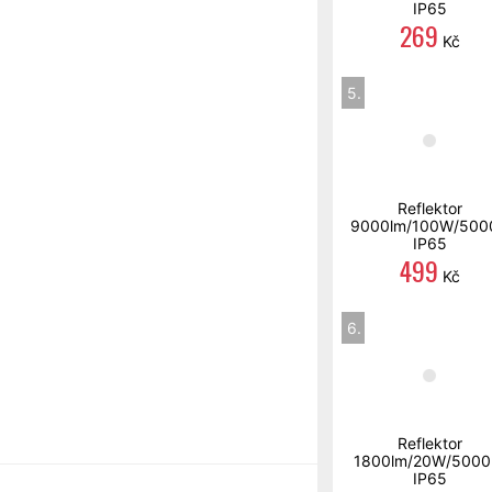
IP65
269
Kč
5.
Reflektor
9000lm/100W/500
IP65
499
Kč
6.
Reflektor
1800lm/20W/5000
IP65