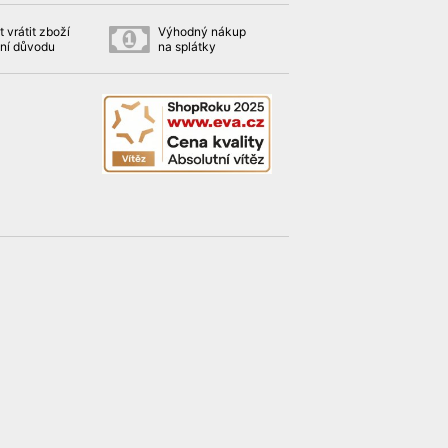
 vrátit zboží
Výhodný nákup
ní důvodu
na splátky