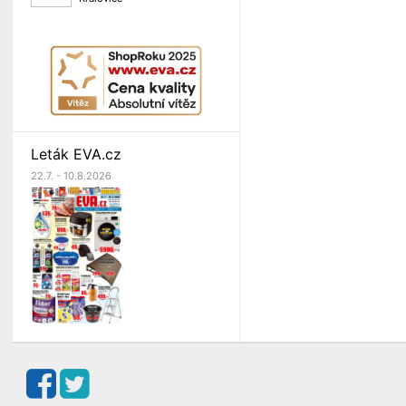
Leták EVA.cz
22.7. - 10.8.2026