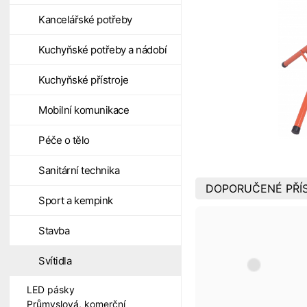
Kancelářské potřeby
Kuchyňské potřeby a nádobí
Kuchyňské přístroje
Mobilní komunikace
Péče o tělo
Sanitární technika
DOPORUČENÉ PŘÍS
Sport a kempink
Stavba
Svítidla
LED pásky
Průmyslová, komerční