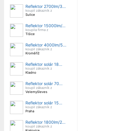
Reflektor 2700lm/3...
koupil zákazník z
Sulice
Reflektor 15000lm/...
koupila firma z
Tišice
Reflektor 4000lm/5...
koupil zákazník z
Kroměříž
Reflektor solár 18...
koupil zákazník z
Kladno
Reflektor solár 70...
koupil zákazník z
Velemyšleves
Reflektor solár 15...
koupil zákazník z
Praha
Reflektor 1800lm/2...
koupil zákazník z
Kralovice