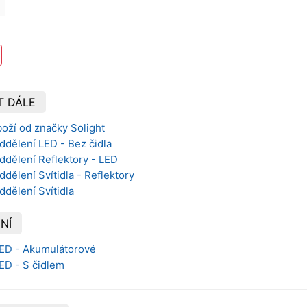
T DÁLE
oží od značky Solight
ddělení LED - Bez čidla
ddělení Reflektory - LED
dělení Svítidla - Reflektory
ddělení Svítidla
NÍ
LED - Akumulátorové
LED - S čidlem