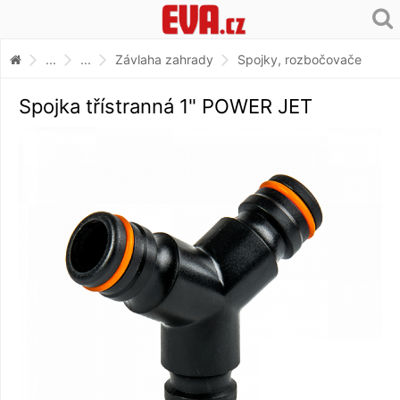
...
...
Závlaha zahrady
Spojky, rozbočovače
Spojka třístranná 1" POWER JET