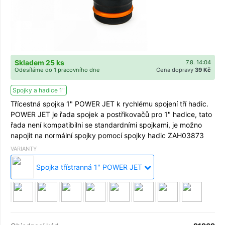
Skladem 25 ks
7.8. 14:04
Odesíláme do 1 pracovního dne
Cena dopravy
39 Kč
Spojky a hadice 1"
Třícestná spojka 1" POWER JET k rychlému spojení tří hadic.
POWER JET je řada spojek a postřikovačů pro 1" hadice, tato
řada není kompatibilni se standardními spojkami, je možno
napojit na normální spojky pomocí spojky hadic ZAH03873
VARIANTY
Spojka třístranná 1" POWER JET