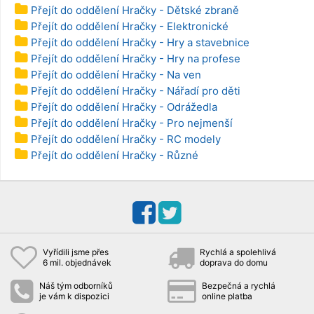
Přejít do oddělení Hračky - Dětské zbraně
Přejít do oddělení Hračky - Elektronické
Přejít do oddělení Hračky - Hry a stavebnice
Přejít do oddělení Hračky - Hry na profese
Přejít do oddělení Hračky - Na ven
Přejít do oddělení Hračky - Nářadí pro děti
Přejít do oddělení Hračky - Odrážedla
Přejít do oddělení Hračky - Pro nejmenší
Přejít do oddělení Hračky - RC modely
Přejít do oddělení Hračky - Různé
Vyřídili jsme přes
Rychlá a spolehlivá
6 mil. objednávek
doprava do domu
Náš tým odborníků
Bezpečná a rychlá
je vám k dispozici
online platba