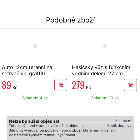
Podobné zboží
Auto 12cm terénní na
Hasičský vůz s funkčním
setrvačník, graffiti
vodním dělem, 27 cm
89
279
Kč
Kč
Skladem 4 ks
Skladem 10 ks
Nelze bohužel objednat
7.8. 04:35
Toto zboží není v tuto chvíli možné objednat.
Ceník dopravy
Jde o již vyprodanou položku nebo o zboží, které není možné v
dostatečně rychlém termínu nyní dodat.