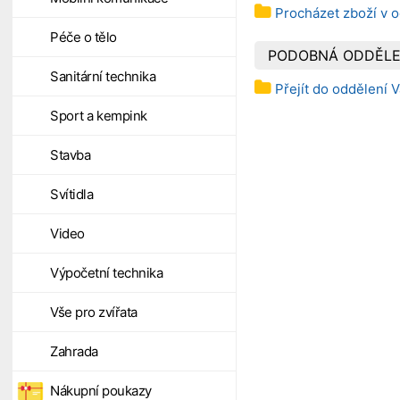
Procházet zboží v o
Péče o tělo
PODOBNÁ ODDĚLE
Sanitární technika
Přejít do oddělení V
Sport a kempink
Stavba
Svítidla
Video
Výpočetní technika
Vše pro zvířata
Zahrada
Nákupní poukazy