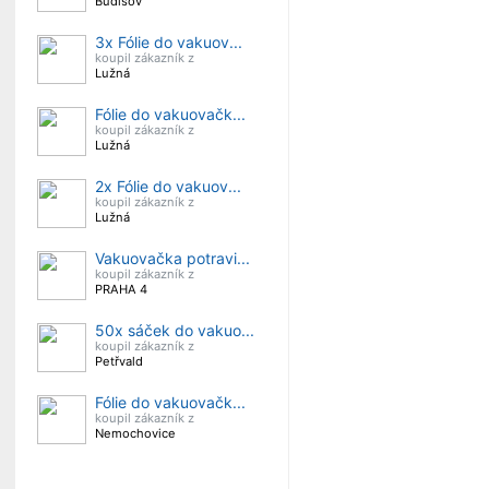
Budišov
3x Fólie do vakuov...
koupil zákazník z
Lužná
Fólie do vakuovačk...
koupil zákazník z
Lužná
2x Fólie do vakuov...
koupil zákazník z
Lužná
Vakuovačka potravi...
koupil zákazník z
PRAHA 4
50x sáček do vakuo...
koupil zákazník z
Petřvald
Fólie do vakuovačk...
koupil zákazník z
Nemochovice