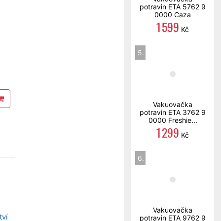
potravin ETA 5762 9
0000 Caza
1 599
Kč
5.
Vakuovačka
potravin ETA 3762 9
0000 Freshie...
1 299
Kč
6.
Vakuovačka
tví
potravin ETA 9762 9