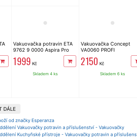
ETA
Vakuovačka potravin ETA
Vakuovačka Concept
9762 9 0000 Aspira Pro
VA0060 PROFI
1 999
2 150
Kč
Kč
Skladem 4 ks
Skladem 6 ks
T DÁLE
boží od značky Esperanza
ddělení Vakuovačky potravin a příslušenství - Vakuovačky
ddělení Kuchyňské přístroje - Vakuovačky potravin a příslušens