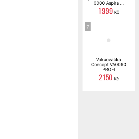
0000 Aspira ...
1 999
Kč
7.
Vakuovačka
Concept VA0060
PROFI
2 150
Kč