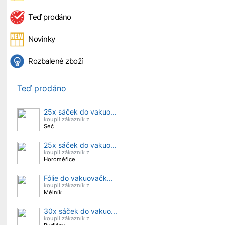
Teď prodáno
Novinky
Rozbalené zboží
Teď prodáno
25x sáček do vakuo...
koupil zákazník z
Seč
25x sáček do vakuo...
koupil zákazník z
Horoměřice
Fólie do vakuovačk...
koupil zákazník z
Mělník
30x sáček do vakuo...
koupil zákazník z