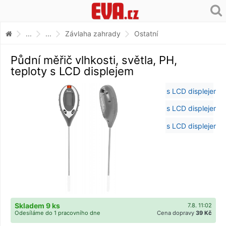
...
...
Závlaha zahrady
Ostatní
Půdní měřič vlhkosti, světla, PH,
teploty s LCD displejem
Skladem 9 ks
7.8. 11:02
Odesíláme do 1 pracovního dne
Cena dopravy
39 Kč