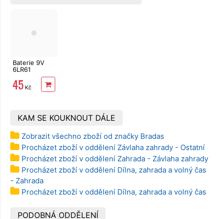
Baterie 9V
6LR61
alkalická
45
EXTOL
Kč
ENERGY
KAM SE KOUKNOUT DÁLE
Zobrazit všechno zboží od značky Bradas
Procházet zboží v oddělení Závlaha zahrady - Ostatní
Procházet zboží v oddělení Zahrada - Závlaha zahrady
Procházet zboží v oddělení Dílna, zahrada a volný čas
- Zahrada
Procházet zboží v oddělení Dílna, zahrada a volný čas
PODOBNÁ ODDĚLENÍ