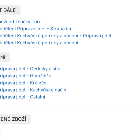
T DÁLE
boží od značky Toro
ddělení Příprava jídel - Struhadla
ddělení Kuchyňské potřeby a nádobí - Příprava jídel
oddělení Kuchyňské potřeby a nádobí
NÍ
říprava jídel - Cedníky a síta
říprava jídel - Hmoždíře
říprava jídel - Kráječe
říprava jídel - Kuchyňské náčiní
říprava jídel - Ostatní
ENÉ ZBOŽÍ