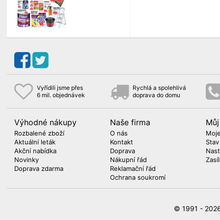
Vyřídili jsme přes
Rychlá a spolehlivá
6 mil. objednávek
doprava do domu
Výhodné nákupy
Naše firma
Můj
Rozbalené zboží
O nás
Moje
Aktuální leták
Kontakt
Stav
Akční nabídka
Doprava
Nast
Novinky
Nákupní řád
Zasí
Doprava zdarma
Reklamační řád
Ochrana soukromí
© 1991 - 20