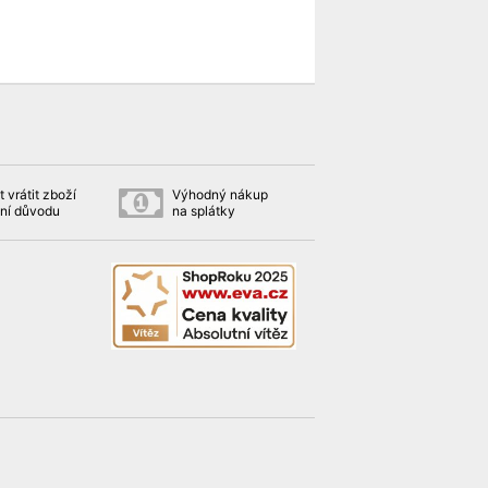
 vrátit zboží
Výhodný nákup
ní důvodu
na splátky