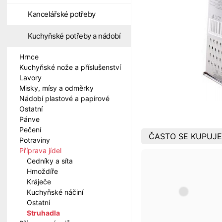
Kancelářské potřeby
Kuchyňské potřeby a nádobí
Hrnce
Kuchyňské nože a příslušenství
Lavory
Misky, mísy a odměrky
Nádobí plastové a papírové
Ostatní
Pánve
Pečení
ČASTO SE KUPUJE
Potraviny
Příprava jídel
Cedníky a síta
Hmoždíře
Kráječe
Kuchyňské náčiní
Ostatní
Struhadla