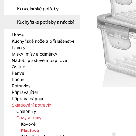
Kancelářské potřeby
Kuchyňské potřeby a nádobí
Hrnce
Kuchyňské nože a příslušenství
Lavory
Misky, mísy a odměrky
Nádobí plastové a papírové
Ostatní
Pánve
Pečení
Potraviny
Příprava jídel
Příprava nápojů
Skladování potravin
Chlebníky
Dózy a boxy
Kovové
Plastové