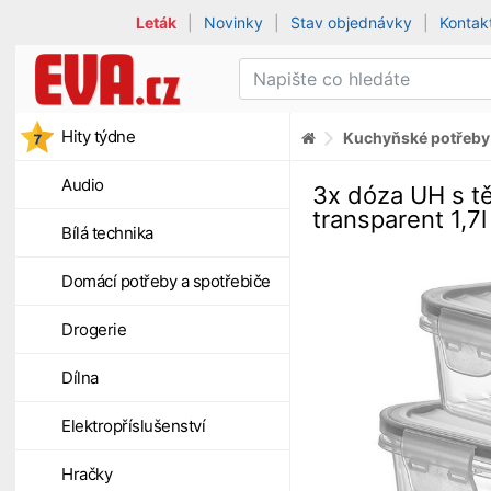
Leták
|
Novinky
|
Stav objednávky
|
Kontak
Hity týdne
Kuchyňské potřeby
Audio
3x dóza UH s t
transparent 1,7l
Bílá technika
Domácí potřeby a spotřebiče
Drogerie
Dílna
Elektropříslušenství
Hračky