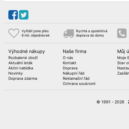
Vyřídili jsme přes
Rychlá a spolehlivá
6 mil. objednávek
doprava do domu
Výhodné nákupy
Naše firma
Můj ú
Rozbalené zboží
O nás
Moje 
Aktuální leták
Kontakt
Stav o
Akční nabídka
Doprava
Nasta
Novinky
Nákupní řád
Zasílá
Doprava zdarma
Reklamační řád
Ochrana soukromí
© 1991 - 2026