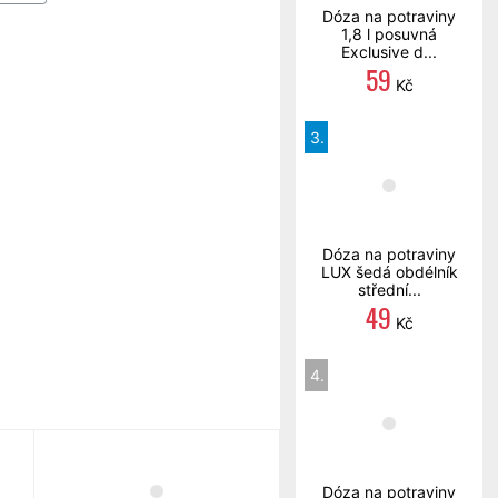
Dóza na potraviny
1,8 l posuvná
Exclusive d...
59
Kč
3.
Dóza na potraviny
LUX šedá obdélník
střední...
49
Kč
4.
Dóza na potraviny