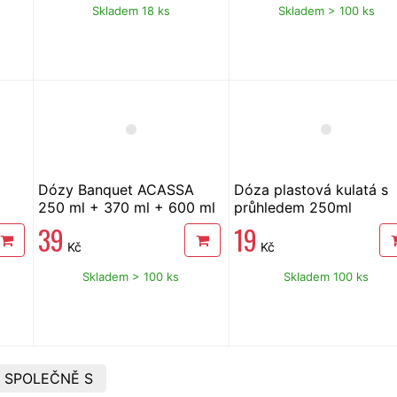
Skladem 18 ks
Skladem > 100 ks
Dózy Banquet ACASSA
Dóza plastová kulatá s
250 ml + 370 ml + 600 ml
průhledem 250ml
39
19
Kč
Kč
Skladem > 100 ks
Skladem 100 ks
 SPOLEČNĚ S