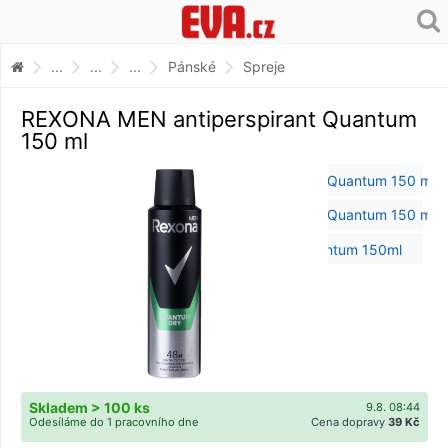
...
...
...
Pánské
Spreje
REXONA MEN antiperspirant Quantum
150 ml
Skladem > 100 ks
9.8. 08:44
Odesíláme do 1 pracovního dne
Cena dopravy
39 Kč