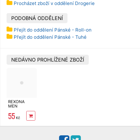
Procházet zboží v oddělení Drogerie
PODOBNÁ ODDĚLENÍ
Přejít do oddělení Pánské - Roll-on
Přejít do oddělení Pánské - Tuhé
NEDÁVNO PROHLÍŽENÉ ZBOŽÍ
REXONA
MEN
antiperspirant
55
Quantum 150
Kč
ml