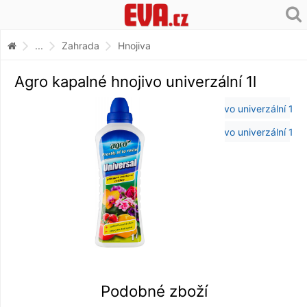
...
Zahrada
Hnojiva
Agro kapalné hnojivo univerzální 1l
Podobné zboží