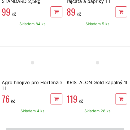
STANDARD 2,5kg
rajčata a papriky 1 l
99
89
Kč
Kč
Skladem 84 ks
Skladem 5 ks
Agro hnojivo pro Hortenzie
KRISTALON Gold kapalný 1l
1 l
76
119
Kč
Kč
Skladem 4 ks
Skladem 28 ks