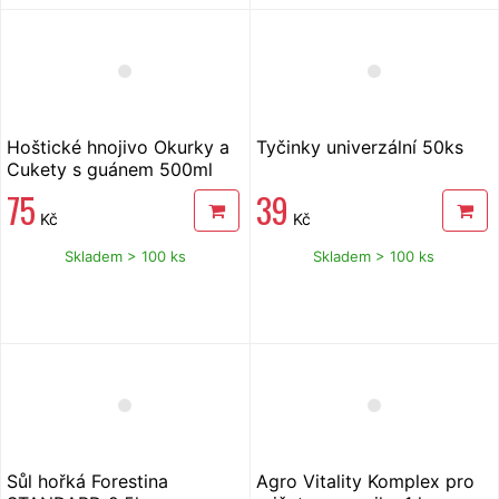
Hoštické hnojivo Okurky a
Tyčinky univerzální 50ks
Cukety s guánem 500ml
75
39
Kč
Kč
Skladem > 100 ks
Skladem > 100 ks
Sůl hořká Forestina
Agro Vitality Komplex pro