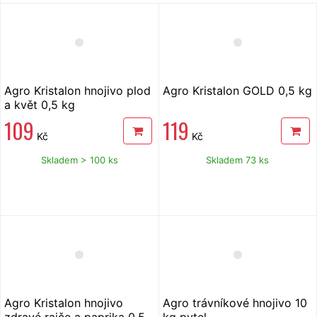
Agro Kristalon hnojivo plod
Agro Kristalon GOLD 0,5 kg
a květ 0,5 kg
109
119
Kč
Kč
Skladem > 100 ks
Skladem 73 ks
Agro Kristalon hnojivo
Agro trávníkové hnojivo 10
zdravé rajče a paprika 0,5
kg pytel