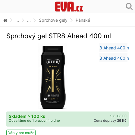
...
...
Sprchové gely
Pánské
Sprchový gel STR8 Ahead 400 ml
Skladem > 100 ks
9.8. 08:00
Odesíláme do 1 pracovního dne
Cena dopravy
39 Kč
Dárky pro muže