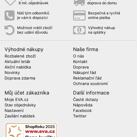
6 mil. objednávek
doprava do domu
Náš tým odborníků
Bezpečná a rychlá
je vám k dispozici
online platba
Možnost vrátit zboží
Výhodný nákup
bez udání důvodu
na splátky
Výhodné nákupy
Naše firma
Rozbalené zboží
O nás
Aktuální leták
Kontakt
Akční nabídka
Doprava
Novinky
Nákupní řád
Doprava zdarma
Reklamační řád
Ochrana soukromí
Můj účet zákazníka
Další informace
Moje EVA.cz
Časté dotazy
Stav objednávky
Nápověda
Nastavení
Facebook
Zasílání nabídek
Twitter