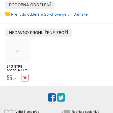
PODOBNÁ ODDĚLENÍ
Přejít do oddělení Sprchové gely - Dámské
NEDÁVNO PROHLÍŽENÉ ZBOŽÍ
SPG STR8
Ahead 400 ml
55
Kč
Vyřídili jsme přes
Rychlá a spolehlivá