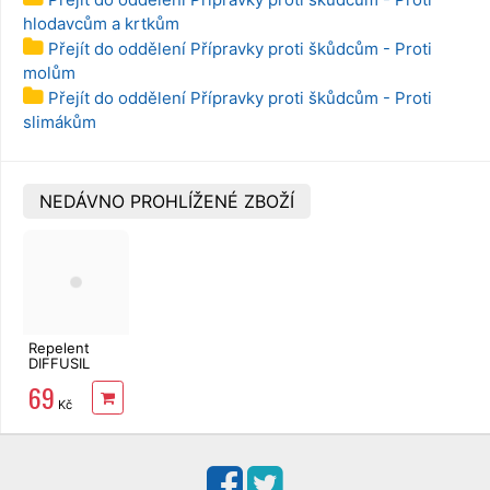
hlodavcům a krtkům
Přejít do oddělení Přípravky proti škůdcům - Proti
molům
Přejít do oddělení Přípravky proti škůdcům - Proti
slimákům
NEDÁVNO PROHLÍŽENÉ ZBOŽÍ
Repelent
DIFFUSIL
PLUS 100 ml
69
Kč