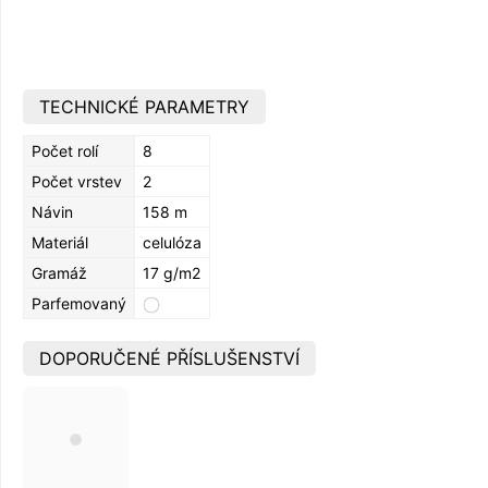
TECHNICKÉ PARAMETRY
Počet rolí
8
Počet vrstev
2
Návin
158 m
Materiál
celulóza
Gramáž
17 g/m2
Parfemovaný
DOPORUČENÉ PŘÍSLUŠENSTVÍ