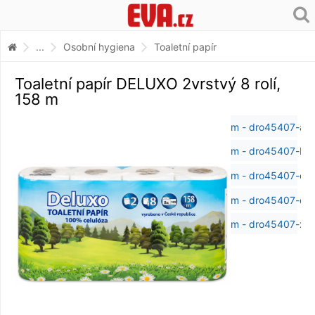
...
Osobní hygiena
Toaletní papír
Toaletní papír DELUXO 2vrstvý 8 rolí,
158 m