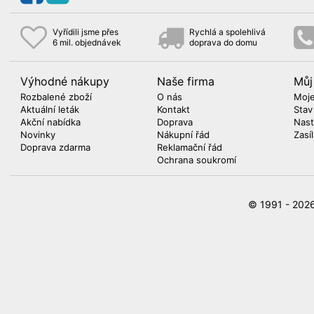
Vyřídili jsme přes
Rychlá a spolehlivá
6 mil. objednávek
doprava do domu
Výhodné nákupy
Naše firma
Můj
Rozbalené zboží
O nás
Moje
Aktuální leták
Kontakt
Stav
Akční nabídka
Doprava
Nast
Novinky
Nákupní řád
Zasí
Doprava zdarma
Reklamační řád
Ochrana soukromí
© 1991 - 20