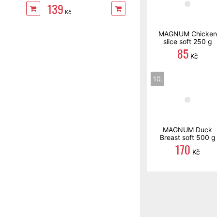
139
Kč
MAGNUM Chicken
slice soft 250 g
85
Kč
10.
MAGNUM Duck
Breast soft 500 g
170
Kč