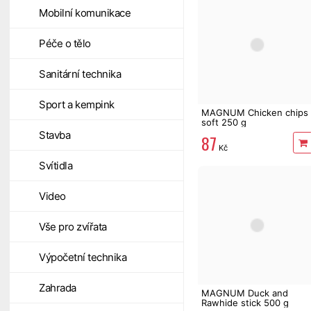
Mobilní komunikace
Péče o tělo
Sanitární technika
Sport a kempink
MAGNUM Chicken chips
soft 250 g
Stavba
87
Kč
Svítidla
Video
Vše pro zvířata
Výpočetní technika
Zahrada
MAGNUM Duck and
Rawhide stick 500 g