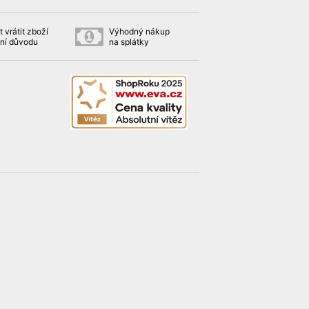
 vrátit zboží
Výhodný nákup
ní důvodu
na splátky