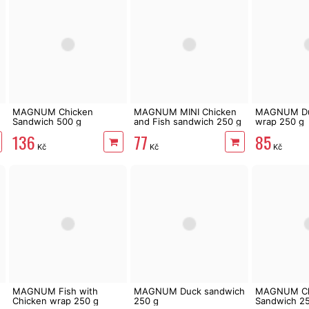
MAGNUM Chicken
MAGNUM MINI Chicken
MAGNUM Du
Sandwich 500 g
and Fish sandwich 250 g
wrap 250 g
136
77
85
Kč
Kč
Kč
MAGNUM Fish with
MAGNUM Duck sandwich
MAGNUM Ch
Chicken wrap 250 g
250 g
Sandwich 2