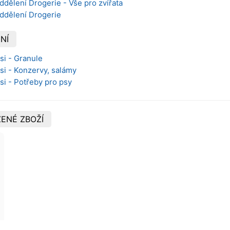
ddělení Drogerie - Vše pro zvířata
oddělení Drogerie
NÍ
si - Granule
Psi - Konzervy, salámy
si - Potřeby pro psy
ENÉ ZBOŽÍ