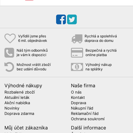
Vyřídili jsme přes
Rychlá a spolehlivá
6 mil. objednávek
doprava do domu
Náš tým odborníků
Bezpečná a rychlá
je vám k dispozici
online platba
Možnost vrátit zboží
Výhodný nákup
bez udání důvodu
na splátky
Výhodné nákupy
Naše firma
Rozbalené zboží
O nás
Aktuální leták
Kontakt
Akční nabídka
Doprava
Novinky
Nákupní řád
Doprava zdarma
Reklamační řád
Ochrana soukromí
Můj účet zákazníka
Další informace