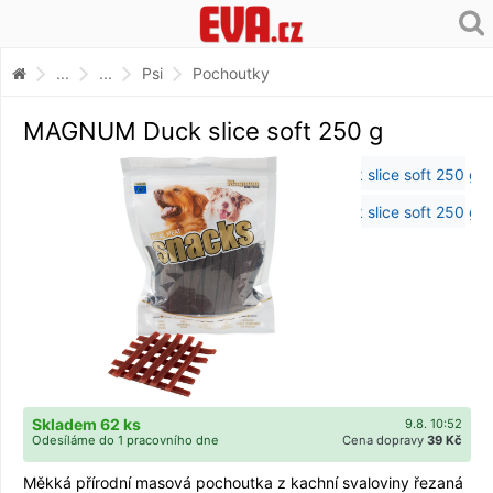
...
...
Psi
Pochoutky
MAGNUM Duck slice soft 250 g
Skladem 62 ks
9.8. 10:52
Odesíláme do 1 pracovního dne
Cena dopravy
39 Kč
Měkká přírodní masová pochoutka z kachní svaloviny řezaná