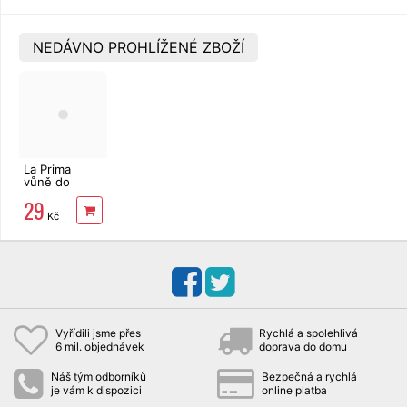
NEDÁVNO PROHLÍŽENÉ ZBOŽÍ
La Prima
vůně do
myčky
29
Kč
Vyřídili jsme přes
Rychlá a spolehlivá
6 mil. objednávek
doprava do domu
Náš tým odborníků
Bezpečná a rychlá
je vám k dispozici
online platba