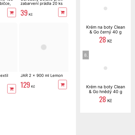
bičce,
zabarvení prádla 20 ks
39
Kč
Krém na boty Clean
& Go černý 40 g
28
Kč
8.
extil
JAR 2 x 900 ml Lemon
129
Krém na boty Clean
Kč
& Go hnědý 40 g
28
Kč