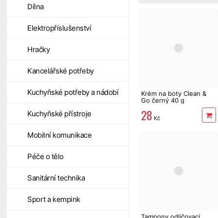
Dílna
Elektropříslušenství
Hračky
Kancelářské potřeby
Kuchyňské potřeby a nádobí
Krém na boty Clean &
Go černý 40 g
28
Kuchyňské přístroje
Kč
Mobilní komunikace
Péče o tělo
Sanitární technika
Sport a kempink
Tampony odličovací