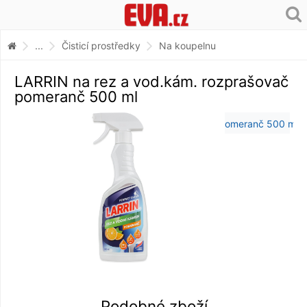
...
Čisticí prostředky
Na koupelnu
LARRIN na rez a vod.kám. rozprašovač
pomeranč 500 ml
Podobné zboží