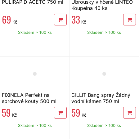
PULIRAPID ACETO 750 ml
Ubrousky vlhčené LINTEO
Koupelna 40 ks
69
33
Kč
Kč
Skladem > 100 ks
Skladem > 100 ks
FIXINELA Perfekt na
CILLIT Bang spray Žádný
sprchové kouty 500 ml
vodní kámen 750 ml
59
59
Kč
Kč
Skladem > 100 ks
Skladem > 100 ks