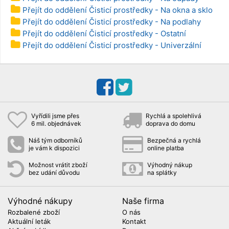
Přejít do oddělení Čisticí prostředky - Na okna a sklo
Přejít do oddělení Čisticí prostředky - Na podlahy
Přejít do oddělení Čisticí prostředky - Ostatní
Přejít do oddělení Čisticí prostředky - Univerzální
Vyřídili jsme přes
Rychlá a spolehlivá
6 mil. objednávek
doprava do domu
Náš tým odborníků
Bezpečná a rychlá
je vám k dispozici
online platba
Možnost vrátit zboží
Výhodný nákup
bez udání důvodu
na splátky
Výhodné nákupy
Naše firma
Rozbalené zboží
O nás
Aktuální leták
Kontakt