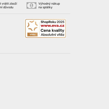
 vrátit zboží
Výhodný nákup
ní důvodu
na splátky