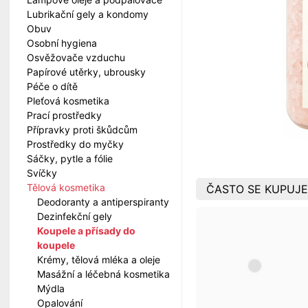
Lubrikační gely a kondomy
Obuv
Osobní hygiena
Osvěžovače vzduchu
Papírové utěrky, ubrousky
Péče o dítě
Pleťová kosmetika
Prací prostředky
Přípravky proti škůdcům
Prostředky do myčky
Sáčky, pytle a fólie
Svíčky
Tělová kosmetika
ČASTO SE KUPUJE
Deodoranty a antiperspiranty
Dezinfekční gely
Koupele a přísady do
koupele
Krémy, tělová mléka a oleje
Masážní a léčebná kosmetika
Mýdla
Opalování