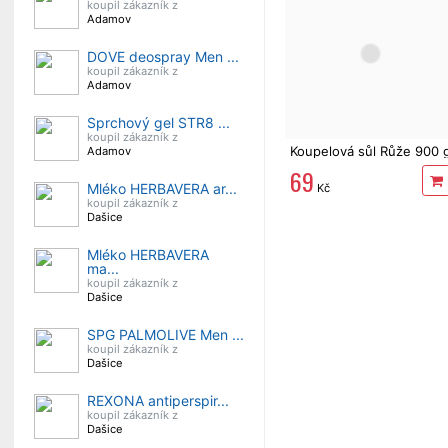
koupil zákazník z
Adamov
DOVE deospray Men ...
koupil zákazník z
Adamov
Sprchový gel STR8 ...
koupil zákazník z
Koupelová sůl Růže 900 
Adamov
69
Mléko HERBAVERA ar...
Kč
koupil zákazník z
Dašice
Mléko HERBAVERA
ma...
koupil zákazník z
Dašice
SPG PALMOLIVE Men ...
koupil zákazník z
Dašice
REXONA antiperspir...
koupil zákazník z
Dašice