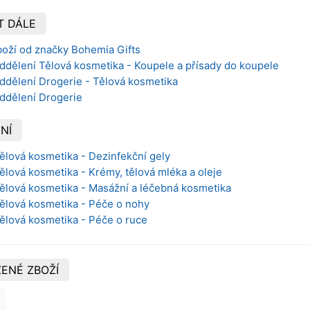
T DÁLE
boží od značky Bohemia Gifts
ddělení Tělová kosmetika - Koupele a přísady do koupele
ddělení Drogerie - Tělová kosmetika
oddělení Drogerie
NÍ
Tělová kosmetika - Dezinfekční gely
Tělová kosmetika - Krémy, tělová mléka a oleje
Tělová kosmetika - Masážní a léčebná kosmetika
Tělová kosmetika - Péče o nohy
Tělová kosmetika - Péče o ruce
ENÉ ZBOŽÍ