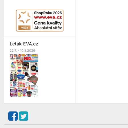
Leták EVA.cz
22.7. - 10.8.2026