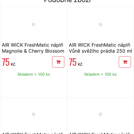
AIR WICK FreshMatic náplň
AIR WICK FreshMatic náplň
Magnolie & Cherry Blossom
Vůně svěžího prádla 250 ml
250 ml
75
75
Kč
Kč
Skladem > 100 ks
Skladem > 100 ks