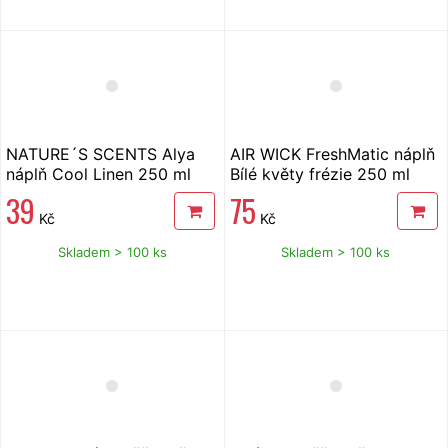
NATURE´S SCENTS Alya
AIR WICK FreshMatic náplň
náplň Cool Linen 250 ml
Bílé květy frézie 250 ml
39
75
Kč
Kč
Skladem > 100 ks
Skladem > 100 ks