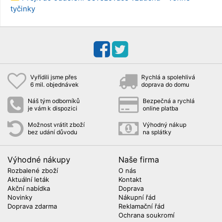
tyčinky
Vyřídili jsme přes
Rychlá a spolehlivá
6 mil. objednávek
doprava do domu
Náš tým odborníků
Bezpečná a rychlá
je vám k dispozici
online platba
Možnost vrátit zboží
Výhodný nákup
bez udání důvodu
na splátky
Výhodné nákupy
Naše firma
Rozbalené zboží
O nás
Aktuální leták
Kontakt
Akční nabídka
Doprava
Novinky
Nákupní řád
Doprava zdarma
Reklamační řád
Ochrana soukromí