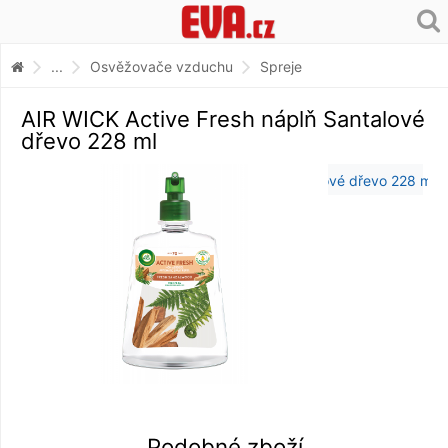
...
Osvěžovače vzduchu
Spreje
AIR WICK Active Fresh náplň Santalové
dřevo 228 ml
Podobné zboží