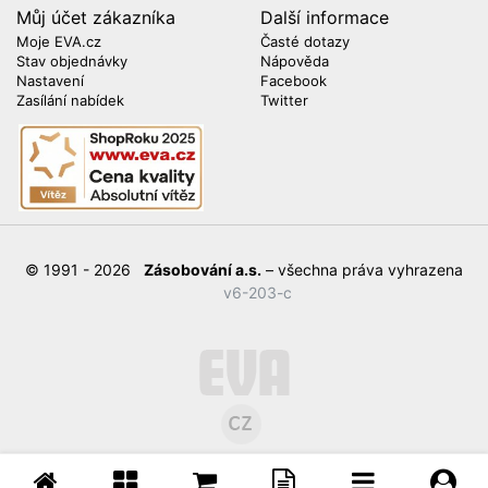
Můj účet zákazníka
Další informace
Moje EVA.cz
Časté dotazy
Stav objednávky
Nápověda
Nastavení
Facebook
Zasílání nabídek
Twitter
© 1991 - 2026
Zásobování a.s.
– všechna práva vyhrazena
v6-203-c