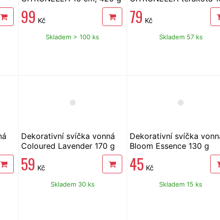
cm, 300 g
99
79
Kč
Kč
Skladem > 100 ks
Skladem 57 ks
ná
Dekorativní svíčka vonná
Dekorativní svíčka vonn
Coloured Lavender 170 g
Bloom Essence 130 g
59
45
Kč
Kč
Skladem 30 ks
Skladem 15 ks