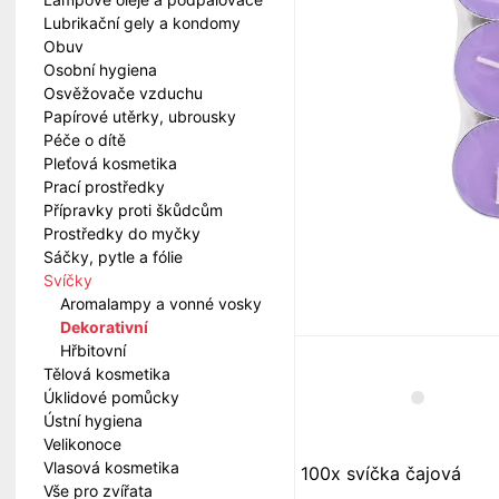
Lubrikační gely a kondomy
Obuv
Osobní hygiena
Osvěžovače vzduchu
Papírové utěrky, ubrousky
Péče o dítě
Pleťová kosmetika
Prací prostředky
Přípravky proti škůdcům
Prostředky do myčky
Sáčky, pytle a fólie
Svíčky
Aromalampy a vonné vosky
Dekorativní
Hřbitovní
Tělová kosmetika
Úklidové pomůcky
Ústní hygiena
Velikonoce
Vlasová kosmetika
100x svíčka čajová
Vše pro zvířata