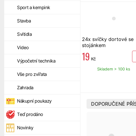
Sport a kempink
Stavba
Svítidla
24x svíčky dortové se
stojánkem
Video
19
Kč
Výpočetní technika
Skladem > 100 ks
Vše pro zvířata
Zahrada
Nákupní poukazy
DOPORUČENÉ PŘÍ
Teď prodáno
Novinky