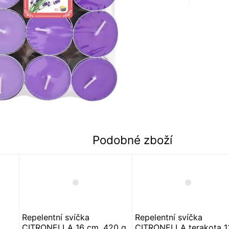
Podobné zboží
Repelentní svíčka
Repelentní svíčka
CITRONELLA 16 cm, 420 g
CITRONELLA terakota 1