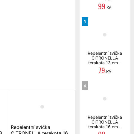
99
Kč
3.
Repelentní svíčka
CITRONELLA
terakota 13 cm...
79
Kč
4.
Repelentní svíčka
CITRONELLA
Repelentní svíčka
terakota 16 cm...
3
CITRONELLA terakota 16