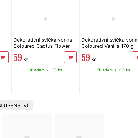
Dekorativní svíčka vonná
Dekorativní svíčka vonn
Coloured Cactus Flower
Coloured Vanilla 170 g
170 g
59
59
Kč
Kč
Skladem > 100 ks
Skladem > 100 ks
SLUŠENSTVÍ