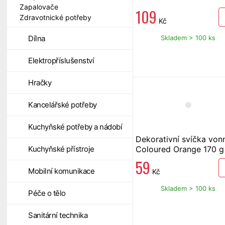
Zapalovače
109
Zdravotnické potřeby
Kč
Skladem > 100 ks
Dílna
Elektropříslušenství
Hračky
Kancelářské potřeby
Kuchyňské potřeby a nádobí
Dekorativní svíčka von
Coloured Orange 170 g
Kuchyňské přístroje
59
Mobilní komunikace
Kč
Skladem > 100 ks
Péče o tělo
Sanitární technika