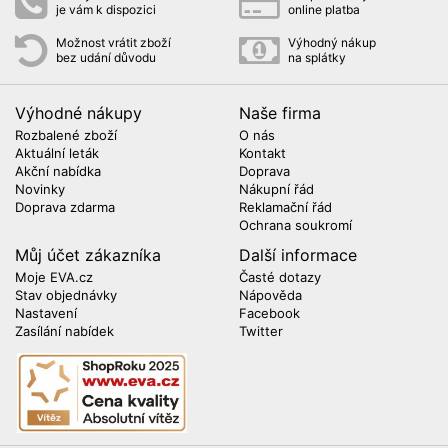
je vám k dispozici
online platba
Možnost vrátit zboží
Výhodný nákup
bez udání důvodu
na splátky
Výhodné nákupy
Naše firma
Rozbalené zboží
O nás
Aktuální leták
Kontakt
Akční nabídka
Doprava
Novinky
Nákupní řád
Doprava zdarma
Reklamační řád
Ochrana soukromí
Můj účet zákazníka
Další informace
Moje EVA.cz
Časté dotazy
Stav objednávky
Nápověda
Nastavení
Facebook
Zasílání nabídek
Twitter