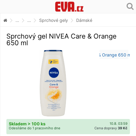
...
...
Sprchové gely
Dámské
Sprchový gel NIVEA Care & Orange
650 ml
Skladem > 100 ks
10.8. 03:59
Odesíláme do 1 pracovního dne
Cena dopravy
39 Kč