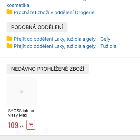
kosmetika
Procházet zboží v oddělení Drogerie
PODOBNÁ ODDĚLENÍ
Přejít do oddělení Laky, tužidla a gely - Gely
Přejít do oddělení Laky, tužidla a gely - Tužidla
NEDÁVNO PROHLÍŽENÉ ZBOŽÍ
SYOSS lak na
vlasy Max
Hold 300 ml
109
Kč