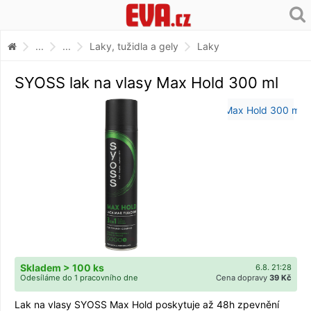
...
...
Laky, tužidla a gely
Laky
SYOSS lak na vlasy Max Hold 300 ml
Skladem > 100 ks
6.8. 21:28
Odesíláme do 1 pracovního dne
Cena dopravy
39 Kč
Lak na vlasy SYOSS Max Hold poskytuje až 48h zpevnění