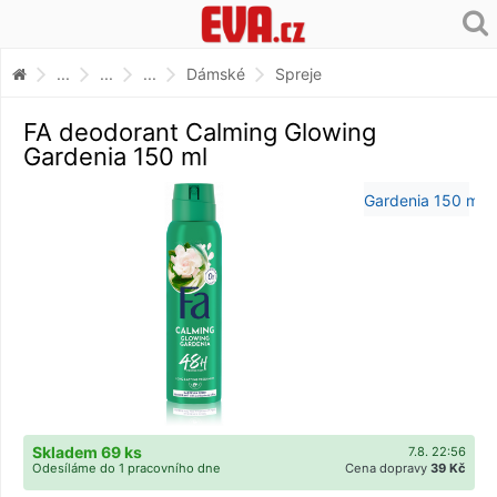
...
...
...
Dámské
Spreje
FA deodorant Calming Glowing
Gardenia 150 ml
Skladem 69 ks
7.8. 22:56
Odesíláme do 1 pracovního dne
Cena dopravy
39 Kč