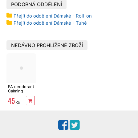
PODOBNÁ ODDĚLENÍ
Přejít do oddělení Dámské - Roll-on
Přejít do oddělení Dámské - Tuhé
NEDÁVNO PROHLÍŽENÉ ZBOŽÍ
FA deodorant
Calming
Glowing
45
Gardenia 150
Kč
ml