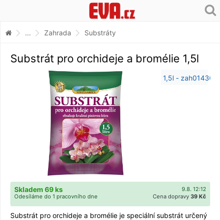
...
Zahrada
Substráty
Substrát pro orchideje a bromélie 1,5l
Skladem 69 ks
9.8. 12:12
Odesíláme do 1 pracovního dne
Cena dopravy
39 Kč
Substrát pro orchideje a bromélie je speciální substrát určený