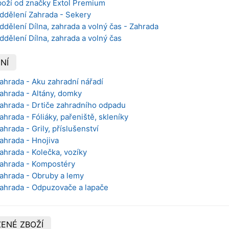
boží od značky Extol Premium
oddělení Zahrada - Sekery
ddělení Dílna, zahrada a volný čas - Zahrada
ddělení Dílna, zahrada a volný čas
NÍ
Zahrada - Aku zahradní nářadí
Zahrada - Altány, domky
Zahrada - Drtiče zahradního odpadu
ahrada - Fóliáky, pařeniště, skleníky
ahrada - Grily, příslušenství
Zahrada - Hnojiva
Zahrada - Kolečka, vozíky
Zahrada - Kompostéry
Zahrada - Obruby a lemy
Zahrada - Odpuzovače a lapače
ENÉ ZBOŽÍ