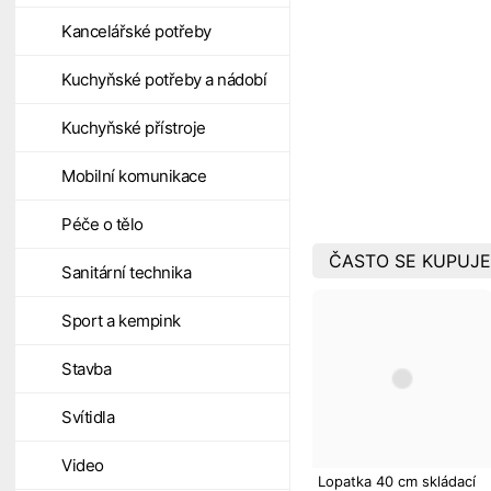
Kancelářské potřeby
Kuchyňské potřeby a nádobí
Kuchyňské přístroje
Mobilní komunikace
Péče o tělo
ČASTO SE KUPUJE
Sanitární technika
Sport a kempink
Stavba
Svítidla
Video
Lopatka 40 cm skládací