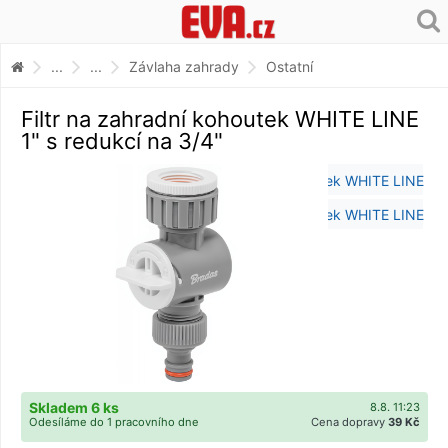
...
...
Závlaha zahrady
Ostatní
Filtr na zahradní kohoutek WHITE LINE
1" s redukcí na 3/4"
Skladem 6 ks
8.8. 11:23
Odesíláme do 1 pracovního dne
Cena dopravy
39 Kč