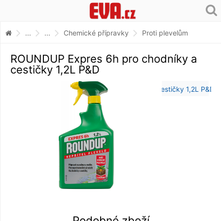
...
...
Chemické přípravky
Proti plevelům
ROUNDUP Expres 6h pro chodníky a
cestičky 1,2L P&D
Podobné zboží