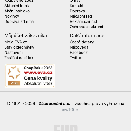
Rozbalené zboží
O nás
Aktuální leták
Kontakt
Akční nabídka
Doprava
Novinky
Nákupní řád
Doprava zdarma
Reklamační řád
Ochrana soukromí
Můj účet zákazníka
Další informace
Moje EVA.cz
Časté dotazy
Stav objednávky
Nápověda
Nastavení
Facebook
Zasílání nabídek
Twitter
© 1991 - 2026
Zásobování a.s.
– všechna práva vyhrazena
pxw100c