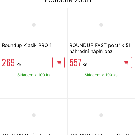
Roundup Klasik PRO 1l
ROUNDUP FAST postřik 5l
náhradní náplň bez
glyfosátu
269
557
Kč
Kč
Skladem > 100 ks
Skladem > 100 ks