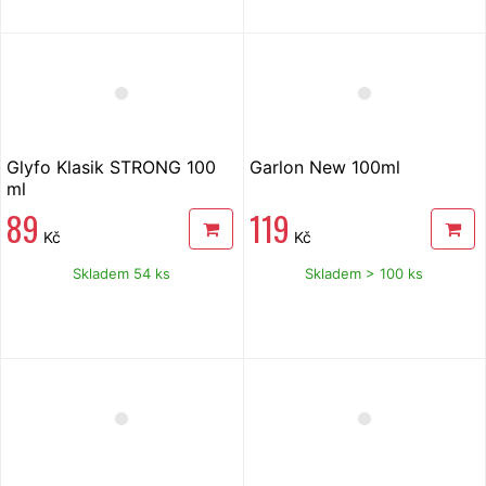
Glyfo Klasik STRONG 100
Garlon New 100ml
ml
89
119
Kč
Kč
Skladem 54 ks
Skladem > 100 ks