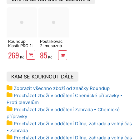
Roundup
Postřikovač
Klasik PRO 1l
2l mosazná
tryska,
269
85
tlakový
Kč
Kč
KAM SE KOUKNOUT DÁLE
Zobrazit všechno zboží od značky Roundup
Procházet zboží v oddělení Chemické přípravky -
Proti plevelům
Procházet zboží v oddělení Zahrada - Chemické
přípravky
Procházet zboží v oddělení Dílna, zahrada a volný čas
- Zahrada
Procházet zboží v oddělení Dílna, zahrada a volný čas