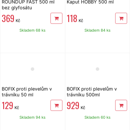
ROUNDUP FAST 500 ml
Kaput HOBBY 500 ml
bez glyfosátu
369
118
Kč
Kč
Skladem 68 ks
Skladem 84 ks
BOFIX proti plevelům v
BOFIX proti plevelům v
trávníku 50 ml
trávníku 500ml
129
929
Kč
Kč
Skladem 94 ks
Skladem 60 ks