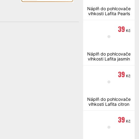
Náplň do pohlcovače
vlhkosti Lafita Pearls
3x 1000g
39
Kč
Náplň do pohlcovače
vlhkosti Lafita jasmín
450g
39
Kč
Náplň do pohlcovače
vlhkosti Lafita citron
450g
39
Kč