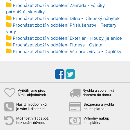
Procházet zboží v oddělení Zahrada - Fóliáky,
pařeniště, skleníky
Procházet zboží v oddělení Dílna - Dílenský nábytek
Procházet zboží v oddělení Příslušenství - Testery
vody
Procházet zboží v oddělení Exteriér - Houby, jelenice
Procházet zboží v oddělení Fitness - Ostatní
Procházet zboží v oddělení Vše pro zvířata - Doplňky
Vyřídili jsme přes
Rychlá a spolehlivá
6 mil. objednávek
doprava do domu
Náš tým odborníků
Bezpečná a rychlá
je vám k dispozici
online platba
Možnost vrátit zboží
Výhodný nákup
bez udání důvodu
na splátky