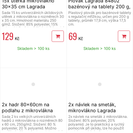
15x utěrka mikrovlákno
Plovák Lagrada 84802
30x35 cm Lagrada
bazénový na tablety 200 g,
multifunkční UM04
dávkovač
Sada 15 ks univerzálních úklidových
Plastový plovák pro bazénové tablety
utěrek z mikrovlákna o rozměrech 30
s regulační mřížkou, určen pro 200 g
x 35 cm. Hmotnost materiálu 250
tablety, průměr 17,9 cm, výška 17,5
g/m2. Složení: 85% polyester, 15%
cm.
polyamid. Perfektně čistí a leští suché
129
69
i mokré povrchy i bez použití
saponátů. Výborně sají a nepouští
Kč
Kč
vlákna. Jedná se o tzv. švédské
utěrky, které jsou nepřekonatelné v
péči o všechny povrchy, dají se prát a
Skladem > 100 ks
Skladem > 100 ks
opravdu dlouho vydrží. Švédské
utěrky Lagrada si opravdu oblíbíte.
2x hadr 80x60cm na
2x návlek na smeták,
podlahu z mikrovlákna
mikrovlákno Lagrada
Lagrada
Sada 2 ks velkých univerzálních
2x návlek na smeták z mikrovlákna.
hadrů z mikrovlákna o rozměrech 80
Složení: 80% polyester, 20%
x 60 cm, 250g/m2. Složení: 80 %
polyamid. Je to praktický a rychlý
polyester, 20 % polyamid. Možno
pomocník při úklidu, lze ho použít
použít téměř na všechno. Jako velký
suchý na otírání stěn od prachu a