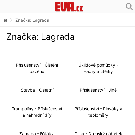
Značka: Lagrada
Značka: Lagrada
Příslušenství - Čištění
Úklidové pomůcky -
bazénu
Hadry a utěrky
Stavba - Ostatní
Příslušenství - Jiné
Trampolíny - Příslušenství
Příslušenství - Plováky a
a náhradní díly
teploměry
Zahrada - Fóliáky,
Dílna - Dílenský nábytek