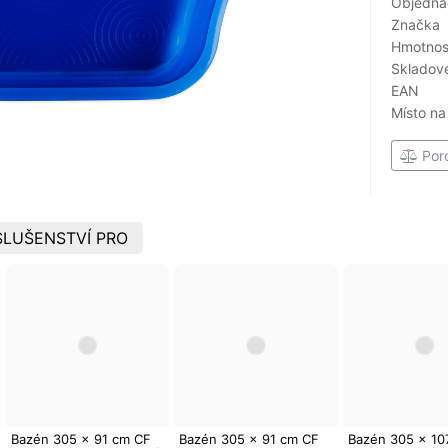
Objedna
Značka
Hmotnost
Skladové
EAN
Místo na
Por
LUŠENSTVÍ PRO
Bazén 305 x 91 cm CF
Bazén 305 x 91 cm CF
Bazén 305 x 10