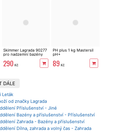
Skimmer Lagrada 90277
PH plus 1 kg Mastersil
pro nadzemní bazény
pH+
290
89
Kč
Kč
T DÁLE
i Leták
boží od značky Lagrada
ddělení Příslušenství - Jiné
ddělení Bazény a příslušenství - Příslušenství
ddělení Zahrada - Bazény a příslušenství
ddělení Dílna, zahrada a volný čas - Zahrada