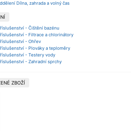
ddělení Dílna, zahrada a volný čas
NÍ
říslušenství - Čištění bazénu
říslušenství - Filtrace a chlorinátory
říslušenství - Ohřev
Příslušenství - Plováky a teploměry
říslušenství - Testery vody
Příslušenství - Zahradní sprchy
ENÉ ZBOŽÍ