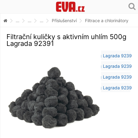
...
...
...
Příslušenství
Filtrace a chlorinátory
Filtrační kuličky s aktivním uhlím 500g
Lagrada 92391