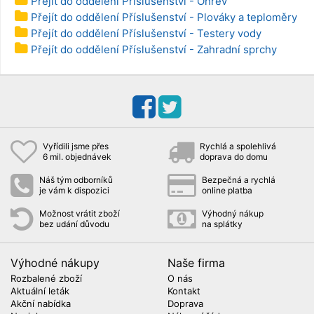
Přejít do oddělení Příslušenství - Ohřev
Přejít do oddělení Příslušenství - Plováky a teploměry
Přejít do oddělení Příslušenství - Testery vody
Přejít do oddělení Příslušenství - Zahradní sprchy
Vyřídili jsme přes
Rychlá a spolehlivá
6 mil. objednávek
doprava do domu
Náš tým odborníků
Bezpečná a rychlá
je vám k dispozici
online platba
Možnost vrátit zboží
Výhodný nákup
bez udání důvodu
na splátky
Výhodné nákupy
Naše firma
Rozbalené zboží
O nás
Aktuální leták
Kontakt
Akční nabídka
Doprava