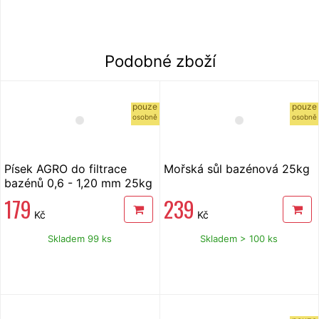
Podobné zboží
pouze
pouze
osobně
osobně
Písek AGRO do filtrace
Mořská sůl bazénová 25kg
bazénů 0,6 - 1,20 mm 25kg
179
239
Kč
Kč
Skladem 99 ks
Skladem > 100 ks