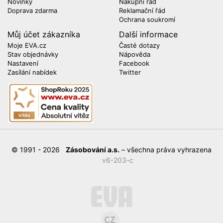
Novinky
Nákupní řád
Doprava zdarma
Reklamační řád
Ochrana soukromí
Můj účet zákazníka
Další informace
Moje EVA.cz
Časté dotazy
Stav objednávky
Nápověda
Nastavení
Facebook
Zasílání nabídek
Twitter
© 1991 - 2026
Zásobování a.s.
– všechna práva vyhrazena
v6-203-c