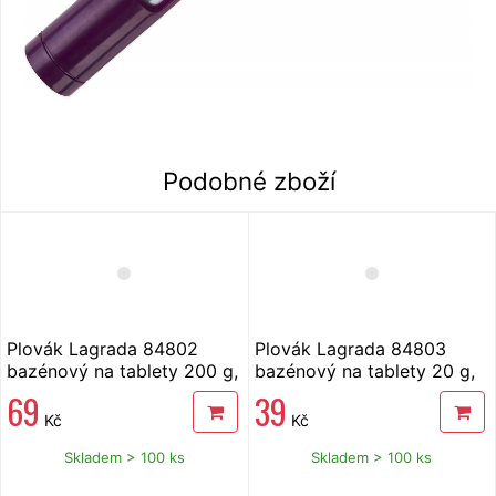
Podobné zboží
Plovák Lagrada 84802
Plovák Lagrada 84803
bazénový na tablety 200 g,
bazénový na tablety 20 g,
dávkovač
dávkovač
69
39
Kč
Kč
Skladem > 100 ks
Skladem > 100 ks