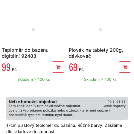
Teploměr do bazénu
Plovák na tablety 200g,
digitální 92483
dávkovač
99
69
Kč
Kč
Skladem > 100 ks
Skladem > 100 ks
Nelze bohužel objednat
10.8. 09:38
Toto zboží není v tuto chvíli možné objednat.
Ceník dopravy
Jde o již vyprodanou položku nebo o zboží, které není možné v
dostatečně rychlém termínu nyní dodat.
17cm plastový teploměr do bazénu. Různé barvy. Zasíláme
dle skladové dostupnosti.