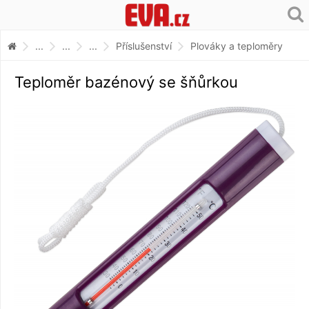
...
...
...
Příslušenství
Plováky a teploměry
Teploměr bazénový se šňůrkou