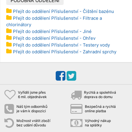
PODOBNÁ ODDĚLENÍ
Přejít do oddělení Příslušenství - Čištění bazénu
Přejít do oddělení Příslušenství - Filtrace a
chlorinátory
Přejít do oddělení Příslušenství - Jiné
Přejít do oddělení Příslušenství - Ohřev
Přejít do oddělení Příslušenství - Testery vody
Přejít do oddělení Příslušenství - Zahradní sprchy
Vyřídili jsme přes
Rychlá a spolehlivá
6 mil. objednávek
doprava do domu
Náš tým odborníků
Bezpečná a rychlá
je vám k dispozici
online platba
Možnost vrátit zboží
Výhodný nákup
bez udání důvodu
na splátky