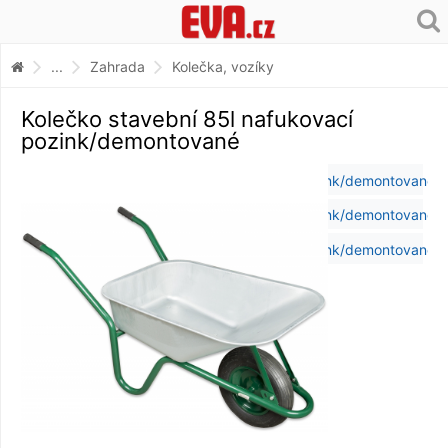
...
Zahrada
Kolečka, vozíky
Kolečko stavební 85l nafukovací
pozink/demontované