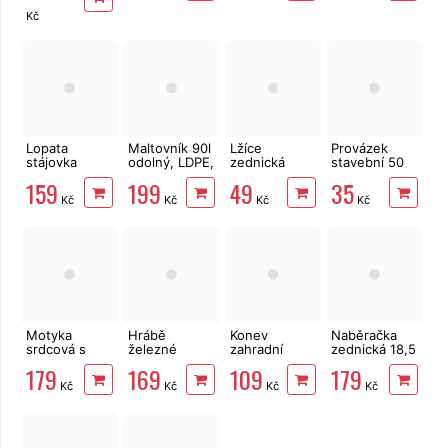
Kč
Lopata
Maltovník 90l
Lžíce
Provázek
stájovka
odolný, LDPE,
zednická
stavební 50
ocelová s
kalfas,
ocelová 18
m x 2 mm
159
199
49
35
násadou
zednická
cm
červený
Kč
Kč
Kč
Kč
nádoba
Motyka
Hrábě
Konev
Naběračka
srdcová s
železné
zahradní
zednická 18,5
násadou
14hroté s
plastová
cm kovová s
179
169
109
179
120cm
násadou, ČR
zelená 10l
dřevěnou
Kč
Kč
Kč
Kč
násadou, ČR