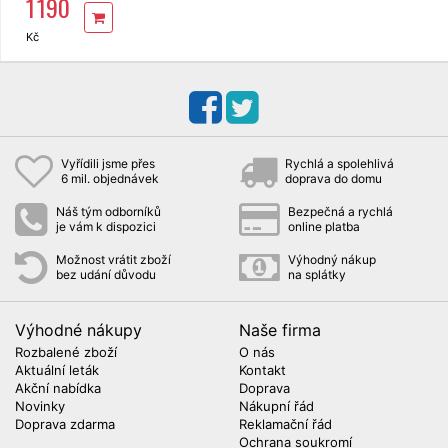
1 190
pozink/demontované
Kč
Vyřídili jsme přes
Rychlá a spolehlivá
6 mil. objednávek
doprava do domu
Náš tým odborníků
Bezpečná a rychlá
je vám k dispozici
online platba
Možnost vrátit zboží
Výhodný nákup
bez udání důvodu
na splátky
Výhodné nákupy
Naše firma
Rozbalené zboží
O nás
Aktuální leták
Kontakt
Akční nabídka
Doprava
Novinky
Nákupní řád
Doprava zdarma
Reklamační řád
Ochrana soukromí