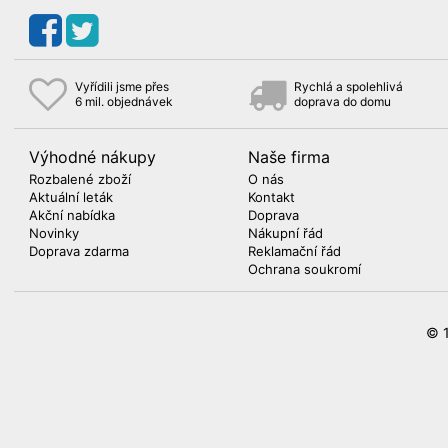
Vyřídili jsme přes
Rychlá a spolehlivá
6 mil. objednávek
doprava do domu
Výhodné nákupy
Naše firma
Rozbalené zboží
O nás
Aktuální leták
Kontakt
Akční nabídka
Doprava
Novinky
Nákupní řád
Doprava zdarma
Reklamační řád
Ochrana soukromí
© 