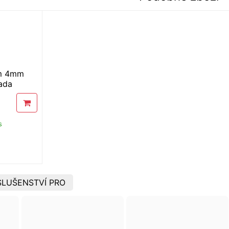
cm 4mm
ada
s
LUŠENSTVÍ PRO