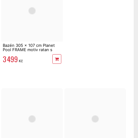
Bazén 305 x 107 cm Planet
Pool FRAME motiv ratan s
pevnou konstrukcí
3 499
Kč