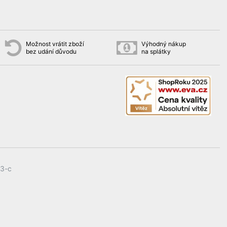
Možnost vrátit zboží
Výhodný nákup
bez udání důvodu
na splátky
3-c