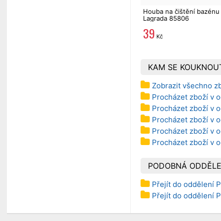
Houba na čištění bazénu
Lagrada 85806
39
Kč
KAM SE KOUKNOU
Zobrazit všechno z
Procházet zboží v o
Procházet zboží v o
Procházet zboží v o
Procházet zboží v o
Procházet zboží v o
PODOBNÁ ODDĚLE
Přejít do oddělení P
Přejít do oddělení P