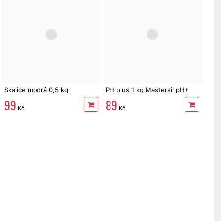
Skalice modrá 0,5 kg
PH plus 1 kg Mastersil pH+
99
89
Kč
Kč