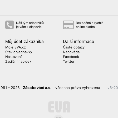
Náš tým odborníků
Bezpečná a rychlá
je vám k dispozici
online platba
Můj účet zákazníka
Další informace
Moje EVA.cz
Časté dotazy
Stav objednávky
Nápověda
Nastavení
Facebook
Zasílání nabídek
Twitter
1991 - 2026
Zásobování a.s.
– všechna práva vyhrazena
v6-20